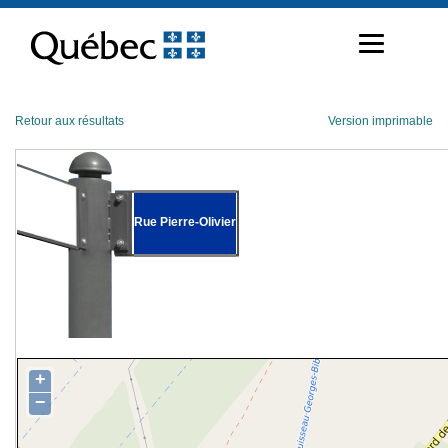
Passer
au
contenu
Retour aux résultats
Version imprimable
Rue Pierre-Olivier
+
−