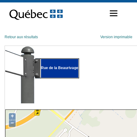
Passer
au
contenu
Retour aux résultats
Version imprimable
Rue de la Beaurivage
+
−