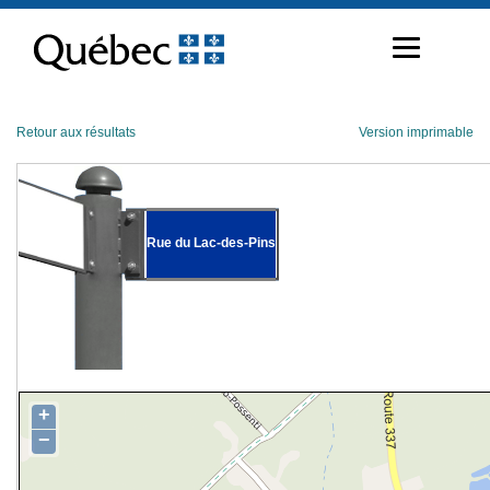
Passer
au
contenu
Retour aux résultats
Version imprimable
Rue du Lac-des-Pins
+
−