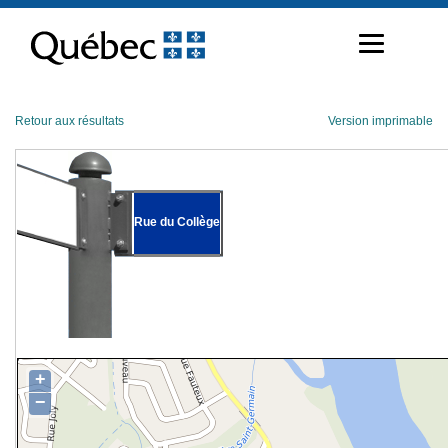
Passer
au
contenu
Retour aux résultats
Version imprimable
Rue du Collège
+
−