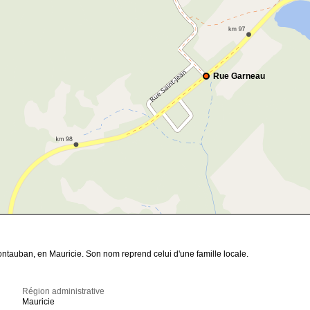
Rue Garneau
tauban, en Mauricie. Son nom reprend celui d'une famille locale.
Région administrative
Mauricie