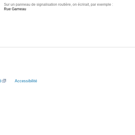
Sur un panneau de signalisation routière, on écrirait, par exemple :
Rue Garneau
é
Accessibilité