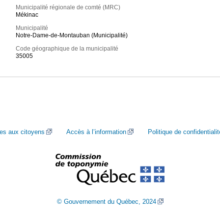
Municipalité régionale de comté (MRC)
Mékinac
Municipalité
Notre-Dame-de-Montauban (Municipalité)
Code géographique de la municipalité
35005
ces aux citoyens
Accès à l’information
Politique de confidentialit
© Gouvernement du Québec, 2024