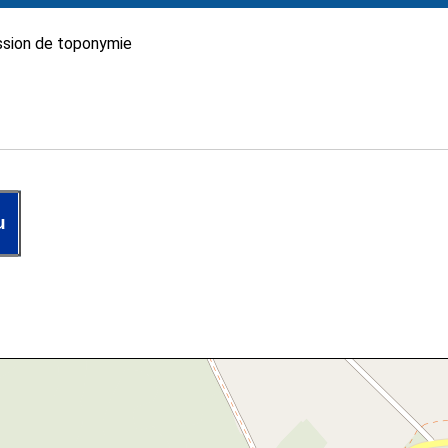
sion de toponymie
u