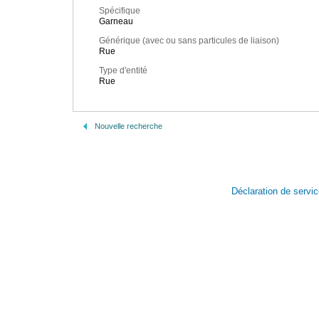
Spécifique
Garneau
Générique (avec ou sans particules de liaison)
Rue
Type d'entité
Rue
Nouvelle recherche
Déclaration de servi