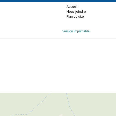
Accueil
Nous joindre
Plan du site
Version imprimable