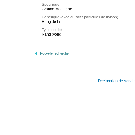
Spécifique
Grande-Montagne
Générique (avec ou sans particules de liaison)
Rang de la
Type d'entité
Rang (voie)
Nouvelle recherche
Déclaration de servi