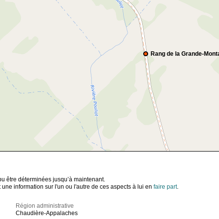
Rang de la Grande-Mont
t pu être déterminées jusqu’à maintenant.
ne information sur l'un ou l'autre de ces aspects à lui en
faire part
.
Région administrative
Chaudière-Appalaches