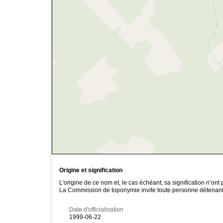
Origine et signification
L'origine de ce nom et, le cas échéant, sa signification n’on
La Commission de toponymie invite toute personne détenant u
Date d'officialisation
1999-06-22