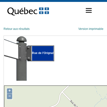
Passer
au
contenu
Retour aux résultats
Version imprimable
Rue de l'Orignal
+
−