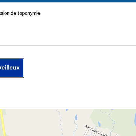
sion de toponymie
eilleux