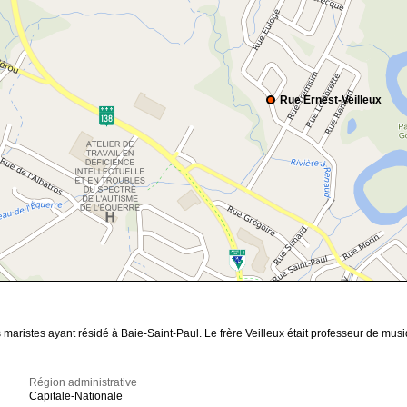
Rue Ernest-Veilleux
 maristes ayant résidé à Baie-Saint-Paul. Le frère Veilleux était professeur de mus
Région administrative
Capitale-Nationale