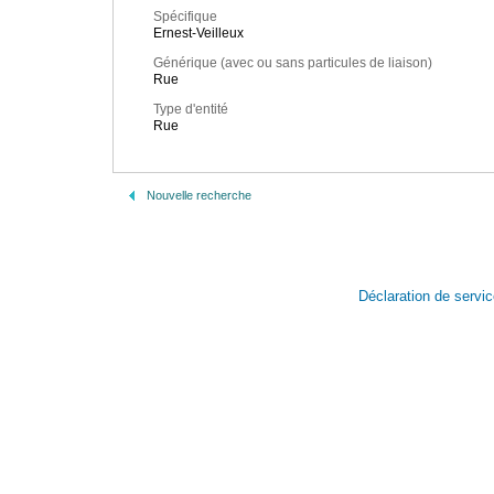
Spécifique
Ernest-Veilleux
Générique (avec ou sans particules de liaison)
Rue
Type d'entité
Rue
Nouvelle recherche
Déclaration de servi