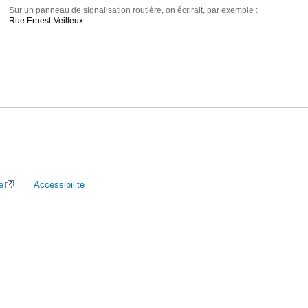
Sur un panneau de signalisation routière, on écrirait, par exemple :
Rue Ernest-Veilleux
é
Accessibilité