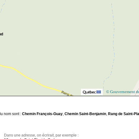
ud
© Gouvernement d
 du nom sont :
Chemin François-Guay
,
Chemin Saint-Benjamin
,
Rang de Saint-Pl
Dans une adresse, on écrirait, par exemple :