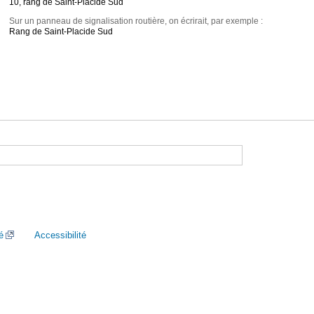
10, rang de Saint-Placide Sud
Sur un panneau de signalisation routière, on écrirait, par exemple :
Rang de Saint-Placide Sud
é
Accessibilité