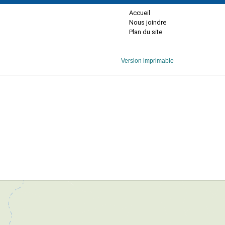
Accueil
Nous joindre
Plan du site
Version imprimable