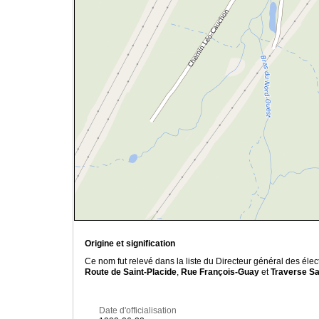
Origine et signification
Ce nom fut relevé dans la liste du Directeur général des élec
Route de Saint-Placide
,
Rue François-Guay
et
Traverse Sa
Date d'officialisation