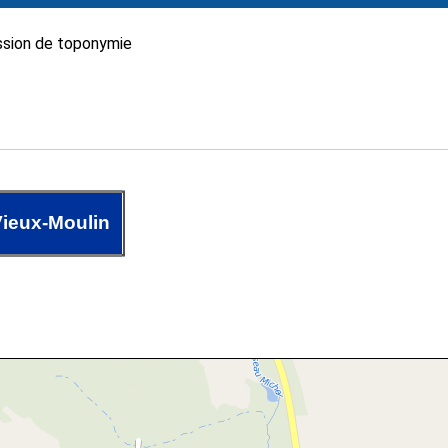
sion de toponymie
ieux-Moulin