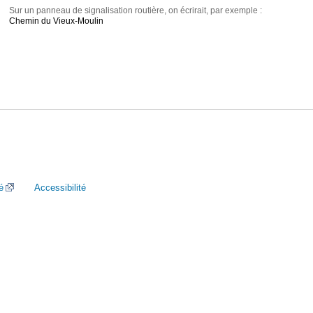
Sur un panneau de signalisation routière, on écrirait, par exemple :
Chemin du Vieux-Moulin
é
Accessibilité