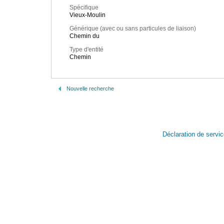
Spécifique
Vieux-Moulin
Générique (avec ou sans particules de liaison)
Chemin du
Type d'entité
Chemin
Nouvelle recherche
Déclaration de servi