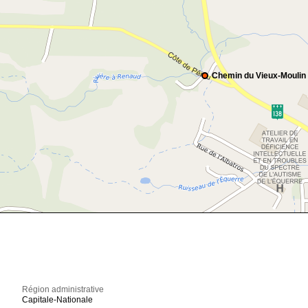
Chemin du Vieux-Moulin
Région administrative
Capitale-Nationale