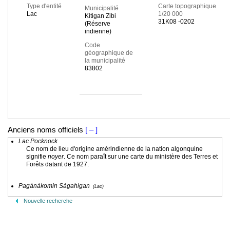
Type d'entité
Carte topographique
Municipalité
Lac
1/20 000
Kitigan Zibi
31K08 -0202
(Réserve
indienne)
Code
géographique de
la municipalité
83802
Anciens noms officiels
[ – ]
Lac Pocknock
Ce nom de lieu d'origine amérindienne de la nation algonquine
signifie
noyer
. Ce nom paraît sur une carte du ministère des Terres et
Forêts datant de 1927.
Pagànàkomin Sàgahigan
(Lac)
Nouvelle recherche