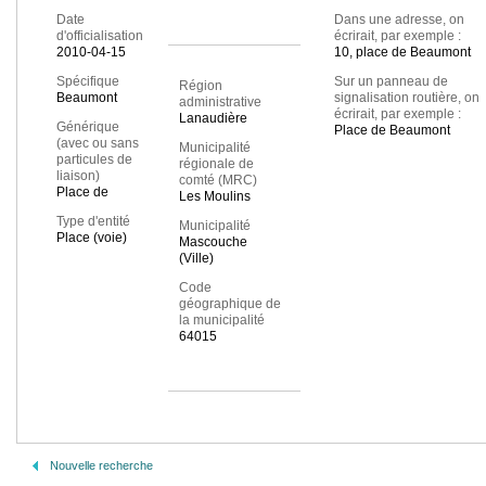
Date
Dans une adresse, on
d'officialisation
écrirait, par exemple :
2010-04-15
10, place de Beaumont
Spécifique
Sur un panneau de
Région
Beaumont
signalisation routière, on
administrative
écrirait, par exemple :
Lanaudière
Générique
Place de Beaumont
(avec ou sans
Municipalité
particules de
régionale de
liaison)
comté (MRC)
Place de
Les Moulins
Type d'entité
Municipalité
Place (voie)
Mascouche
(Ville)
Code
géographique de
la municipalité
64015
Nouvelle recherche