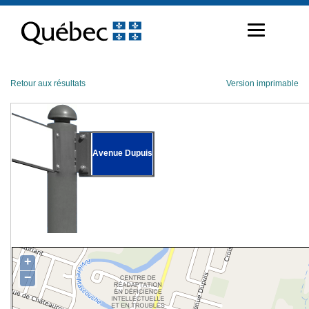
Passer
au
contenu
Retour aux résultats
Version imprimable
Avenue Dupuis
+
−