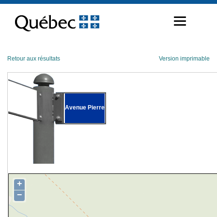
Passer
au
contenu
Retour aux résultats
Version imprimable
Avenue Pierre
+
−