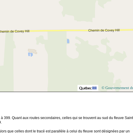
© Gouvernement d
 à 399. Quant aux routes secondaires, celles qui se trouvent au sud du fleuve Saint
9.
ors que celles dont le tracé est parallèle à celui du fleuve sont désignées par un