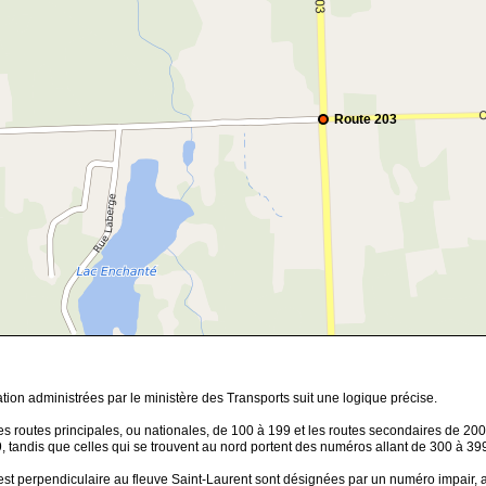
Route 203
ion administrées par le ministère des Transports suit une logique précise.
s routes principales, ou nationales, de 100 à 199 et les routes secondaires de 200
 tandis que celles qui se trouvent au nord portent des numéros allant de 300 à 39
 est perpendiculaire au fleuve Saint-Laurent sont désignées par un numéro impair, al