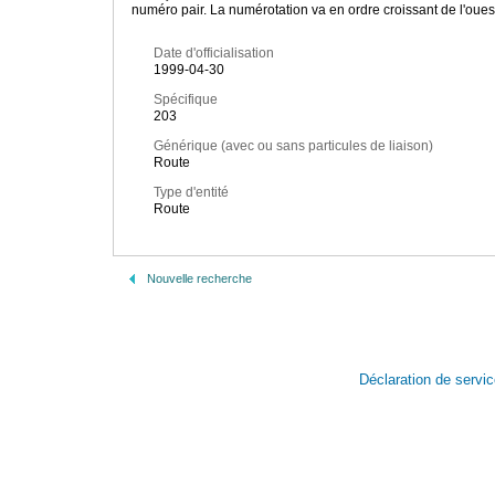
numéro pair. La numérotation va en ordre croissant de l'ouest 
Date d'officialisation
1999-04-30
Spécifique
203
Générique (avec ou sans particules de liaison)
Route
Type d'entité
Route
Nouvelle recherche
Déclaration de servi