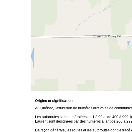
Origine et signification
Au Québec, l'attribution de numéros aux voies de communicat
Les autoroutes sont numérotées de 1 à 99 et de 400 à 999, le
Laurent sont désignées par des numéros allant de 200 à 299,
De façon générale, les routes et les autoroutes dont le tracé