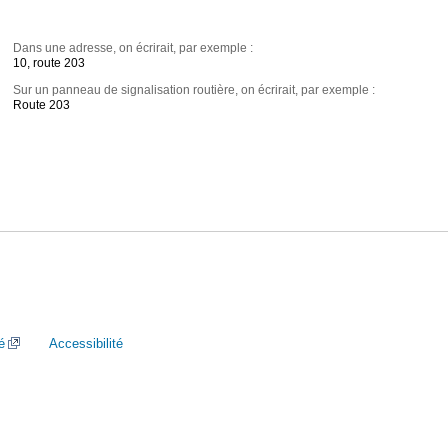
Dans une adresse, on écrirait, par exemple :
10, route 203
Sur un panneau de signalisation routière, on écrirait, par exemple :
Route 203
é
Accessibilité