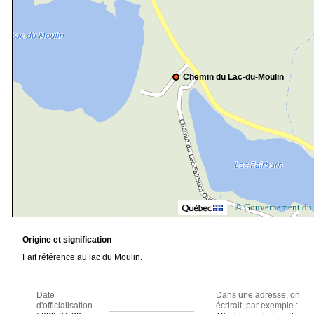
Chemin du Lac-du-Moulin
© Gouvernement du
Origine et signification
Fait référence au lac du Moulin.
Date
Dans une adresse, on
d'officialisation
écrirait, par exemple :