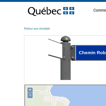
Passer
au
Commis
contenu
Retour aux résultats
Chemin Rob
+
−