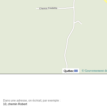
© Gouvernement d
Dans une adresse, on écrirait, par exemple :
10, chemin Robert