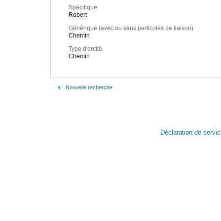
Spécifique
Robert
Générique (avec ou sans particules de liaison)
Chemin
Type d'entité
Chemin
Nouvelle recherche
Déclaration de servi