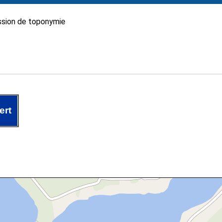
sion de toponymie
ert