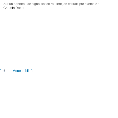
Sur un panneau de signalisation routière, on écrirait, par exemple :
Chemin Robert
é
Accessibilité