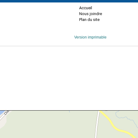
Accueil
Nous joindre
Plan du site
Version imprimable