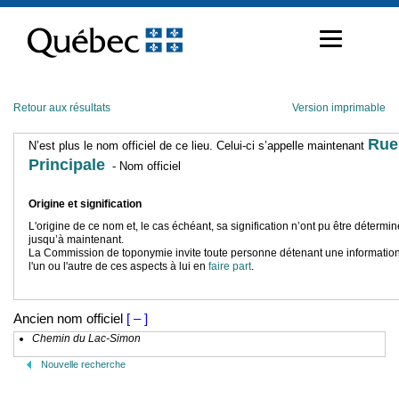
Passer
au
contenu
Retour aux résultats
Version imprimable
Rue
N’est plus le nom officiel de ce lieu. Celui-ci s’appelle maintenant
Principale
- Nom officiel
Origine et signification
L'origine de ce nom et, le cas échéant, sa signification n’ont pu être détermi
jusqu’à maintenant.
La Commission de toponymie invite toute personne détenant une information
l'un ou l'autre de ces aspects à lui en
faire part
.
Ancien nom officiel
[ – ]
Chemin du Lac-Simon
Nouvelle recherche