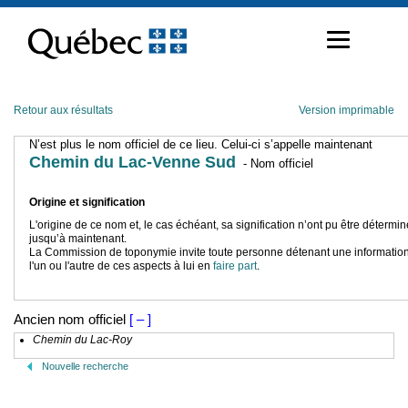
Passer
au
contenu
Retour aux résultats
Version imprimable
N’est plus le nom officiel de ce lieu. Celui-ci s’appelle maintenant
Chemin du Lac-Venne Sud
- Nom officiel
Origine et signification
L'origine de ce nom et, le cas échéant, sa signification n’ont pu être détermi
jusqu’à maintenant.
La Commission de toponymie invite toute personne détenant une information
l'un ou l'autre de ces aspects à lui en
faire part
.
Ancien nom officiel
[ – ]
Chemin du Lac-Roy
Nouvelle recherche