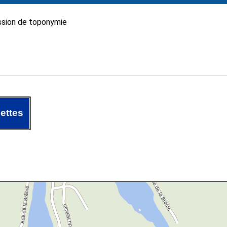
sion de toponymie
ettes