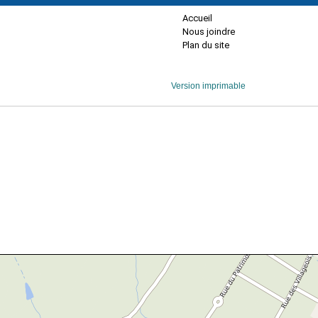
Accueil
Nous joindre
Plan du site
Version imprimable