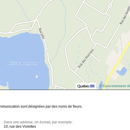
© Gouvernement d
communication sont désignées par des noms de fleurs.
Dans une adresse, on écrirait, par exemple :
10, rue des Violettes