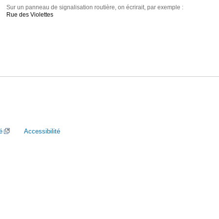
Sur un panneau de signalisation routière, on écrirait, par exemple :
Rue des Violettes
é
Accessibilité