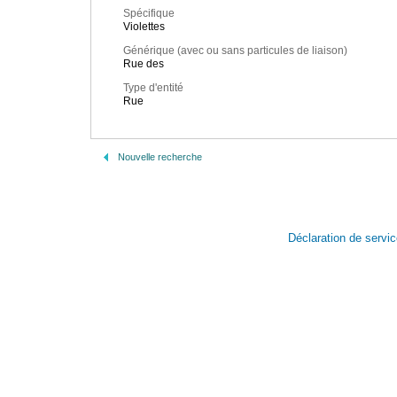
Spécifique
Violettes
Générique (avec ou sans particules de liaison)
Rue des
Type d'entité
Rue
Nouvelle recherche
Déclaration de servi