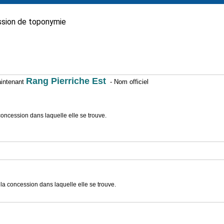
sion de toponymie
Rang Pierriche Est
maintenant
- Nom officiel
oncession dans laquelle elle se trouve.
a concession dans laquelle elle se trouve.