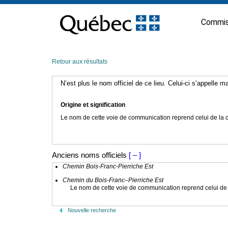
Passer
au
Commis
contenu
Retour aux résultats
N’est plus le nom officiel de ce lieu. Celui-ci s’appelle 
Origine et signification
Le nom de cette voie de communication reprend celui de la c
Anciens noms officiels
[ – ]
Chemin Bois-Franc-Pierriche Est
Chemin du Bois-Franc–Pierriche Est
Le nom de cette voie de communication reprend celui de l
Nouvelle recherche