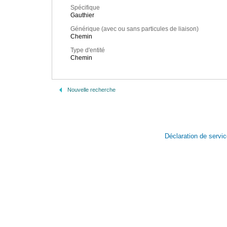
Spécifique
Gauthier
Générique (avec ou sans particules de liaison)
Chemin
Type d'entité
Chemin
Nouvelle recherche
Déclaration de servi