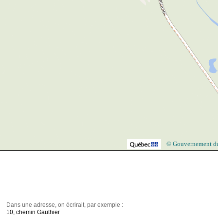
© Gouvernement d
Dans une adresse, on écrirait, par exemple :
10, chemin Gauthier