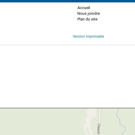
Accueil
Nous joindre
Plan du site
Version imprimable