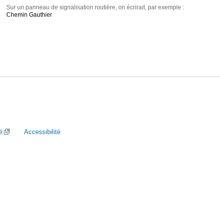
Sur un panneau de signalisation routière, on écrirait, par exemple :
Chemin Gauthier
é
Accessibilité