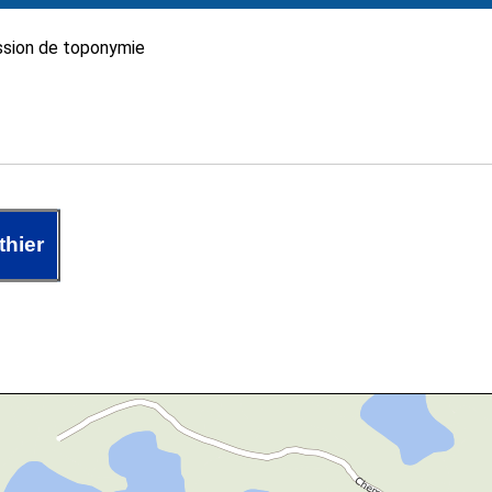
sion de toponymie
hier