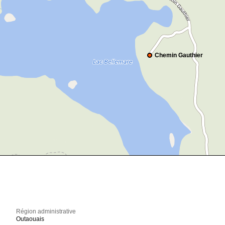
Chemin Gauthier
Région administrative
Outaouais