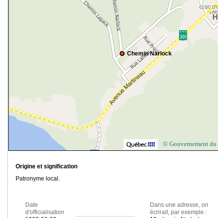
Chemin Narlock
© Gouvernement du
Origine et signification
Patronyme local.
Date
Dans une adresse, on
d'officialisation
écrirait, par exemple :