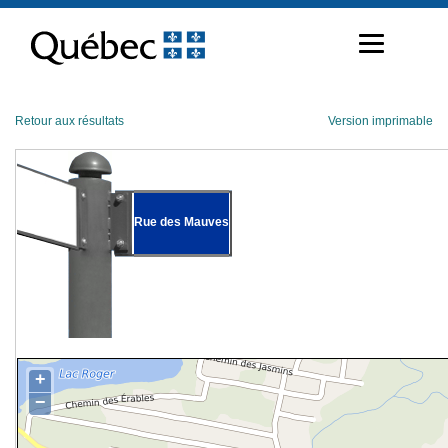
Passer
au
contenu
Retour aux résultats
Version imprimable
Rue des Mauves
+
−