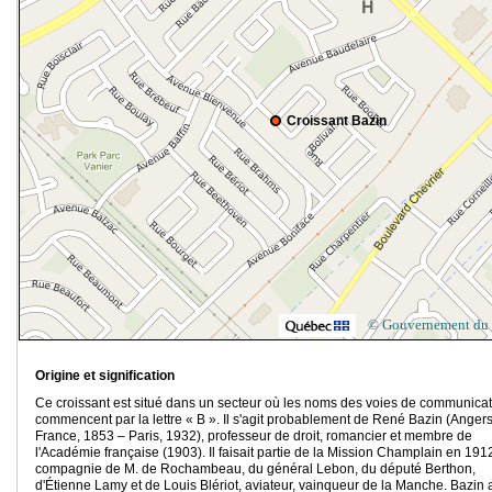
Croissant Bazin
© Gouvernement du
Origine et signification
Ce croissant est situé dans un secteur où les noms des voies de communica
commencent par la lettre « B ». Il s'agit probablement de René Bazin (Angers
France, 1853 – Paris, 1932), professeur de droit, romancier et membre de
l'Académie française (1903). Il faisait partie de la Mission Champlain en 191
compagnie de M. de Rochambeau, du général Lebon, du député Berthon,
d'Étienne Lamy et de Louis Blériot, aviateur, vainqueur de la Manche. Bazin 