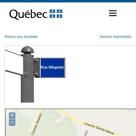
Passer
au
contenu
Retour aux résultats
Version imprimable
Rue Mégantic
+
−