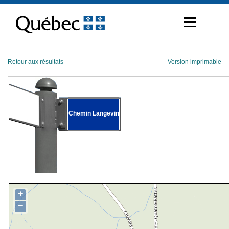
Passer
au
contenu
Retour aux résultats
Version imprimable
Chemin Langevin
+
−