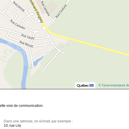
© Gouvernement d
ette voie de communication.
Dans une adresse, on écrirait, par exemple :
10, rue Lily