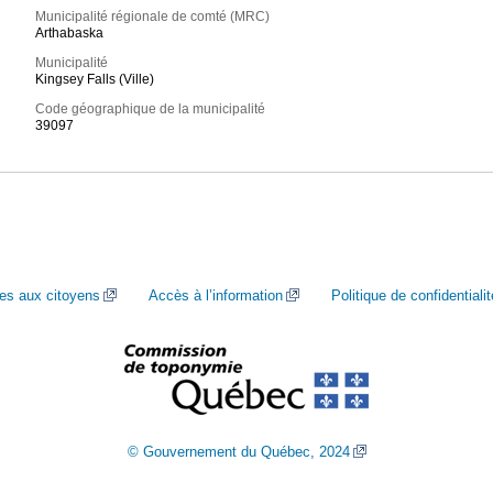
Municipalité régionale de comté (MRC)
Arthabaska
Municipalité
Kingsey Falls (Ville)
Code géographique de la municipalité
39097
ces aux citoyens
Accès à l’information
Politique de confidentialit
© Gouvernement du Québec, 2024