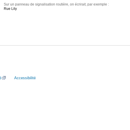
Sur un panneau de signalisation routière, on écrirait, par exemple :
Rue Lily
é
Accessibilité