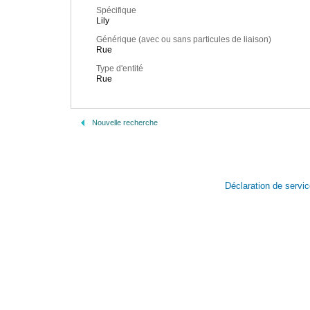
Spécifique
Lily
Générique (avec ou sans particules de liaison)
Rue
Type d'entité
Rue
Nouvelle recherche
Déclaration de servi