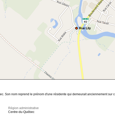
Rue Lily
ébec. Son nom reprend le prénom d'une résidente qui demeurait anciennement sur c
Région administrative
Centre-du-Québec