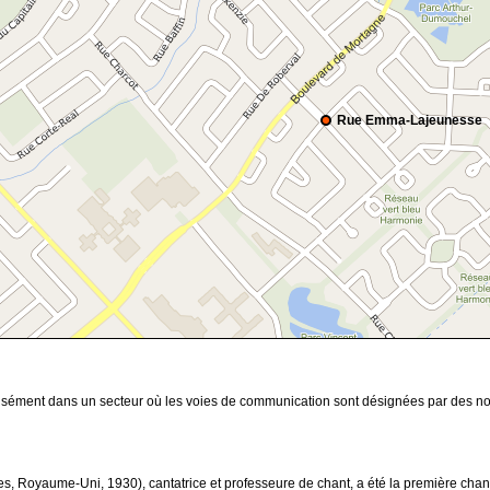
Rue Emma-Lajeunesse
écisément dans un secteur où les voies de communication sont désignées par des no
, Royaume-Uni, 1930), cantatrice et professeure de chant, a été la première cha