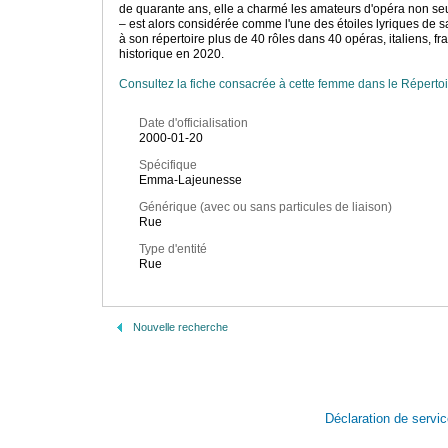
de quarante ans, elle a charmé les amateurs d'opéra non seu
– est alors considérée comme l'une des étoiles lyriques de s
à son répertoire plus de 40 rôles dans 40 opéras, italiens, f
historique en 2020.
Consultez la fiche consacrée à cette femme dans le Répertoi
Date d'officialisation
2000-01-20
Spécifique
Emma-Lajeunesse
Générique (avec ou sans particules de liaison)
Rue
Type d'entité
Rue
Nouvelle recherche
Déclaration de servi