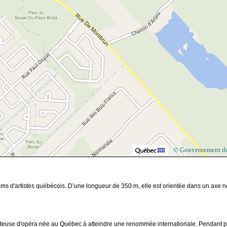
© Gouvernement d
ms d'artistes québécois. D’une longueur de 350 m, elle est orientée dans un axe n
nteuse d'opéra née au Québec à atteindre une renommée internationale. Pendant p