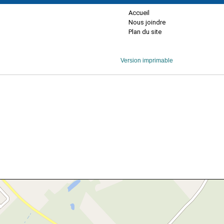
Accueil
Nous joindre
Plan du site
Version imprimable