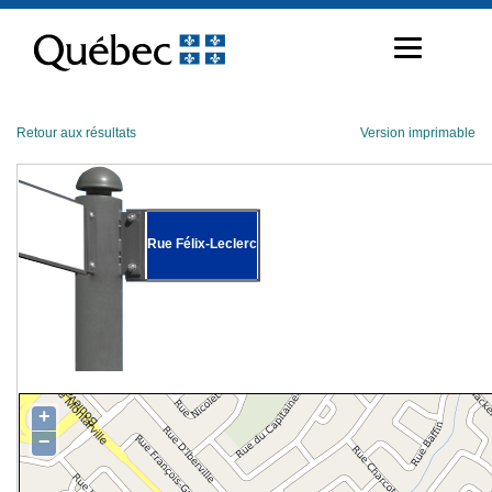
Passer
au
contenu
Retour aux résultats
Version imprimable
Rue Félix-Leclerc
+
−