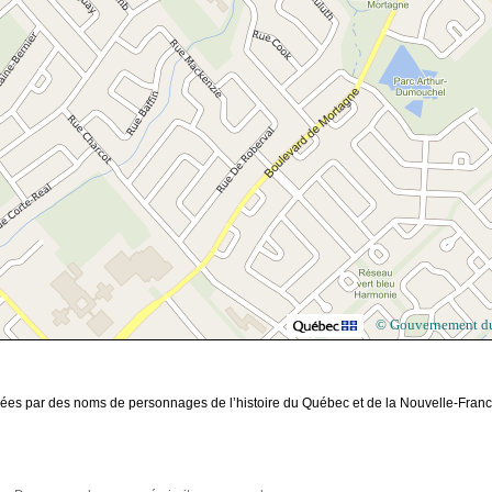
© Gouvernement d
gnées par des noms de personnages de l’histoire du Québec et de la Nouvelle-Fran