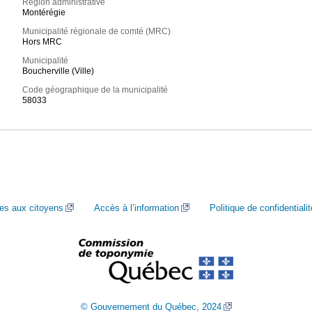
Région administrative
Montérégie
Municipalité régionale de comté (MRC)
Hors MRC
Municipalité
Boucherville (Ville)
Code géographique de la municipalité
58033
ces aux citoyens
Accès à l’information
Politique de confidentialit
© Gouvernement du Québec, 2024