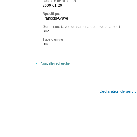
Date d'officialisation
2000-01-20
Spécifique
François-Gravé
Générique (avec ou sans particules de liaison)
Rue
Type d'entité
Rue
Nouvelle recherche
Déclaration de servi