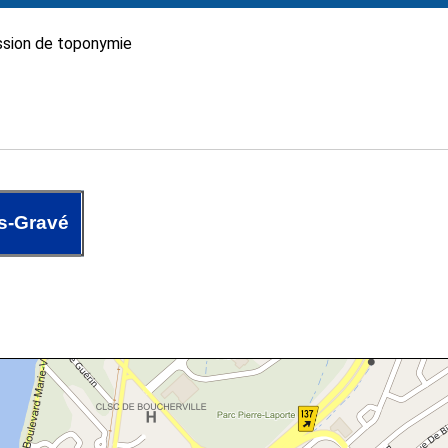
sion de toponymie
s-Gravé