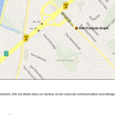
Rue François-Gravé
cisément, elle est située dans un secteur où les voies de communication sont dési