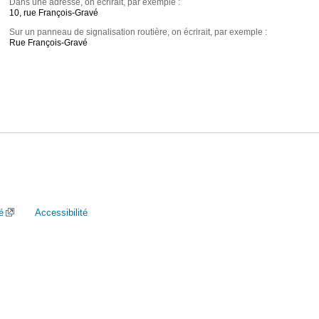
Dans une adresse, on écrirait, par exemple :
10, rue François-Gravé
Sur un panneau de signalisation routière, on écrirait, par exemple :
Rue François-Gravé
é
Accessibilité