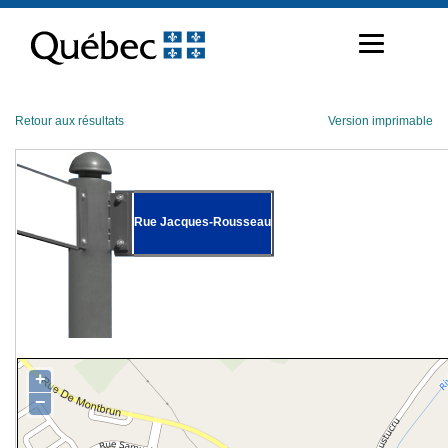
Passer
au
contenu
Retour aux résultats
Version imprimable
Rue Jacques-Rousseau
+
−