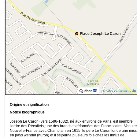
Place Joseph-Le Caron
© Gouvernement du
Origine et signification
Notice biographique
Joseph Le Caron (vers 1586-1632), né aux environs de Paris, est membre
l'ordre des Récollets, une des branches réformées des Franciscains. Venu e
Nouvelle-France avec Champlain en 1615, le père Le Caron fonde une miss
en pays wendat (huron) et il séjourne plusieurs fois chez les Innus de