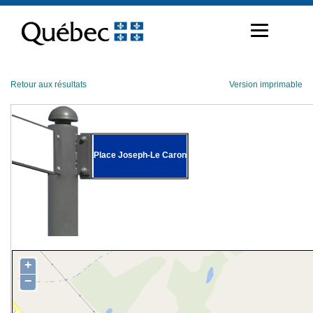
Passer
au
contenu
Retour aux résultats
Version imprimable
Place Joseph-Le Caron
+
−