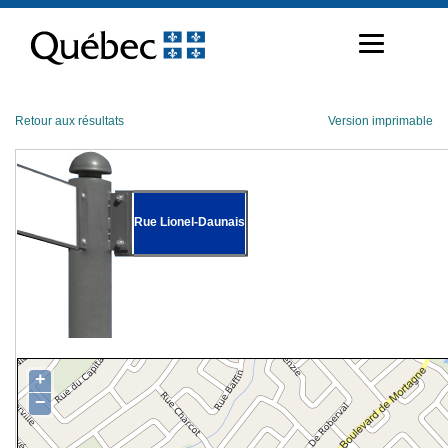
Passer
au
contenu
Retour aux résultats
Version imprimable
Rue Lionel-Daunais
+
−