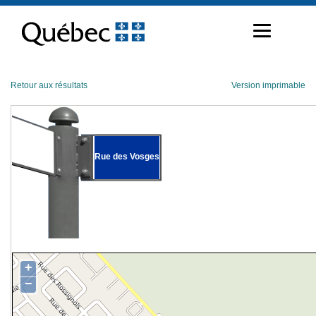
Passer
au
contenu
Retour aux résultats
Version imprimable
Rue des Vosges
+
−