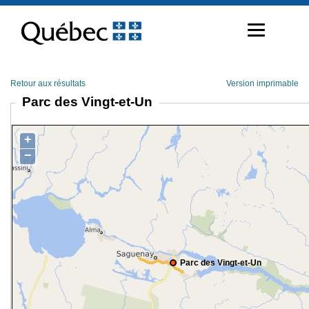
Passer
au
contenu
Retour aux résultats
Version imprimable
Parc des Vingt-et-Un
+
−
Parc des Vingt-et-Un