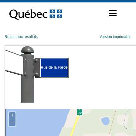
Passer
au
contenu
Retour aux résultats
Version imprimable
Rue de la Forge
+
−