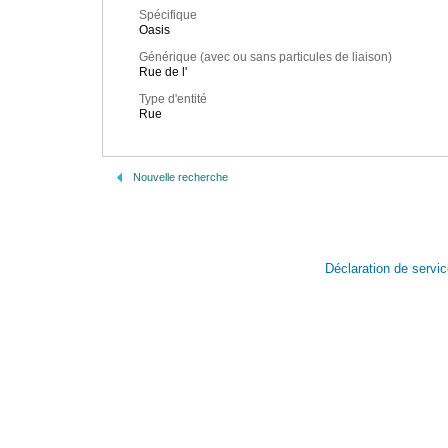
Spécifique
Oasis
Générique (avec ou sans particules de liaison)
Rue de l'
Type d'entité
Rue
Nouvelle recherche
Déclaration de servi