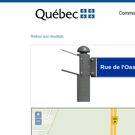
Passer
au
Commis
contenu
Retour aux résultats
Rue de l'Oas
+
−