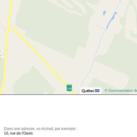
© Gouvernement d
Dans une adresse, on écrirait, par exemple :
10, rue de l'Oasis