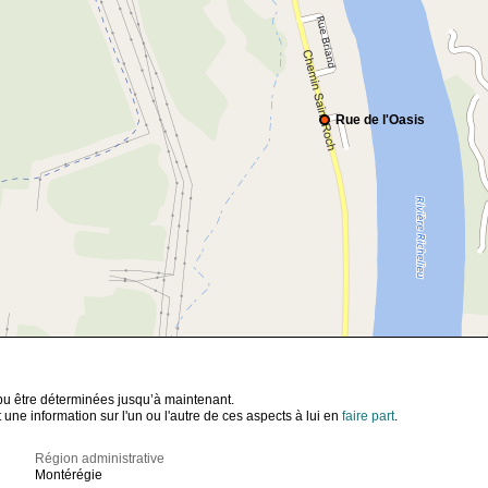
Rue de l'Oasis
t pu être déterminées jusqu’à maintenant.
ne information sur l'un ou l'autre de ces aspects à lui en
faire part
.
Région administrative
Montérégie