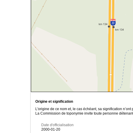
Origine et signification
L'origine de ce nom et, le cas échéant, sa signification n’on
La Commission de toponymie invite toute personne détenant u
Date d'officialisation
2000-01-20