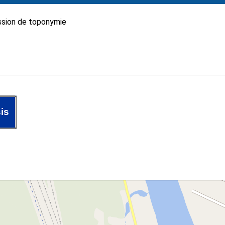
sion de toponymie
is