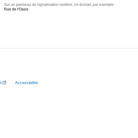
Sur un panneau de signalisation routière, on écrirait, par exemple :
Rue de l'Oasis
é
Accessibilité