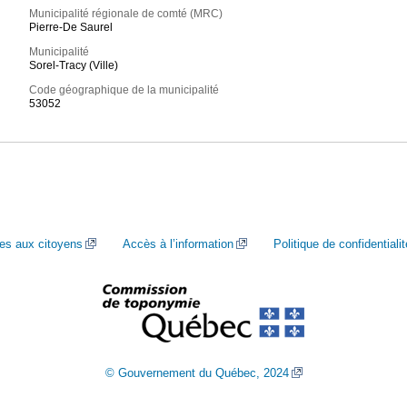
Municipalité régionale de comté (MRC)
Pierre-De Saurel
Municipalité
Sorel-Tracy (Ville)
Code géographique de la municipalité
53052
ces aux citoyens
Accès à l’information
Politique de confidentialit
© Gouvernement du Québec, 2024