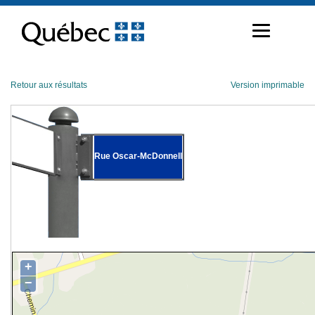
Passer
au
contenu
Retour aux résultats
Version imprimable
Rue Oscar-McDonnell
+
−