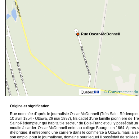
Rue Oscar-McDonnell
© Gouvernement du
Origine et signification
Rue nommée d'après le journaliste Oscar McDonnell (Très-Saint-Rédempteu
10 avril 1854 - Ottawa, 26 mai 1897), fils cadet d'une famille pionnière de Trè
Saint-Rédempteur qui habitait le secteur du Bois-Franc et qui y possèdait un
moulin à carder. Oscar McDonnell entre au collège Bourget en 1864. Après 
rhétorique, il entreprend une carrière dans le commerce à Ottawa, mais laiss
son emploi pour le journalisme, domaine pour lequel il possèdait de solides