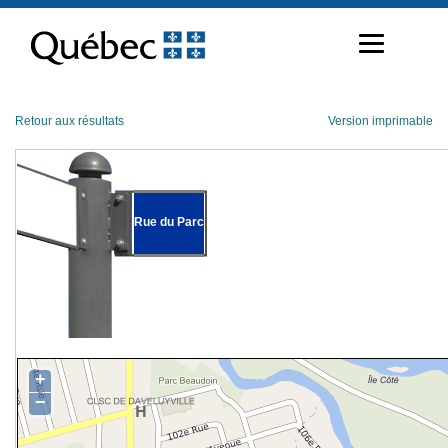
Passer
au
contenu
Retour aux résultats
Version imprimable
Rue du Parc
+
−