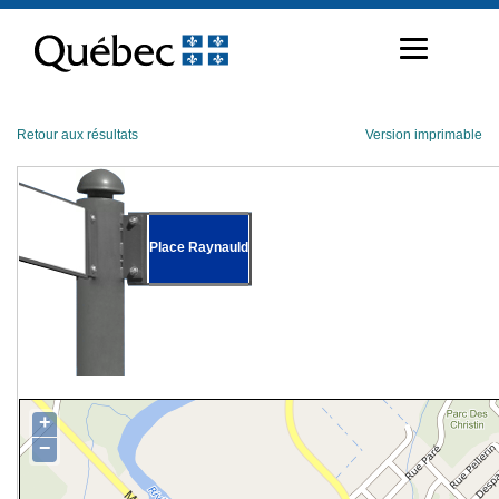
Passer
au
contenu
Retour aux résultats
Version imprimable
Place Raynauld
+
−