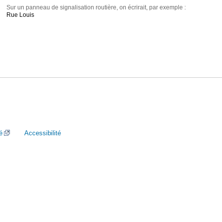
Sur un panneau de signalisation routière, on écrirait, par exemple :
Rue Louis
é
Accessibilité