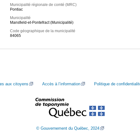
Municipalité régionale de comté (MRC)
Pontiac
Municipalité
Mansfield-et-Pontefract (Municipalité)
Code géographique de la municipalité
84065
ces aux citoyens
Accès à l’information
Politique de confidentialit
© Gouvernement du Québec, 2024