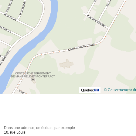
© Gouvernement d
Dans une adresse, on écrirait, par exemple :
10, rue Louis