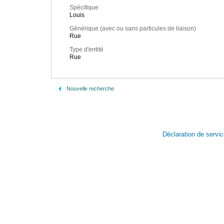
Spécifique
Louis
Générique (avec ou sans particules de liaison)
Rue
Type d'entité
Rue
Nouvelle recherche
Déclaration de servi