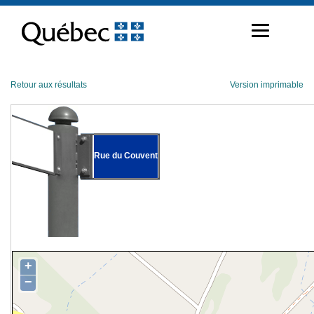
Passer
au
contenu
Retour aux résultats
Version imprimable
Rue du Couvent
+
−