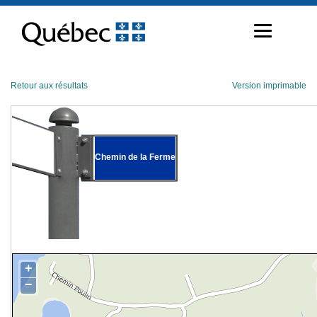
Passer
au
contenu
Retour aux résultats
Version imprimable
Chemin de la Ferme
+
−