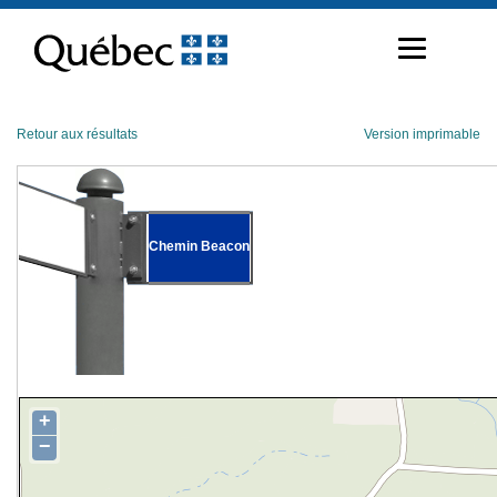
Passer
au
contenu
Retour aux résultats
Version imprimable
Chemin Beacon
+
−