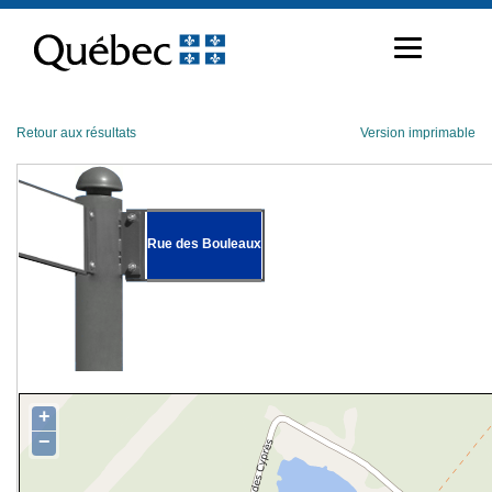
Passer
au
contenu
Retour aux résultats
Version imprimable
Rue des Bouleaux
+
−