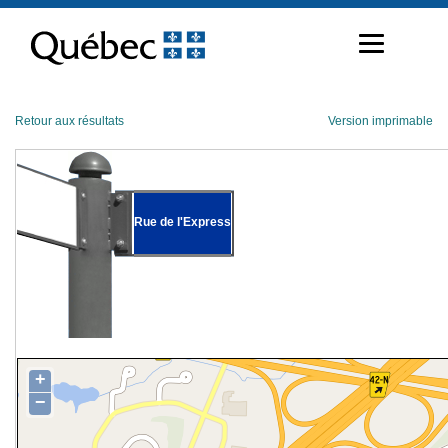
Passer
au
contenu
Retour aux résultats
Version imprimable
Rue de l'Express
+
−