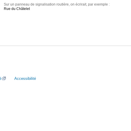
Sur un panneau de signalisation routière, on écrirait, par exemple :
Rue du Châtelet
é
Accessibilité