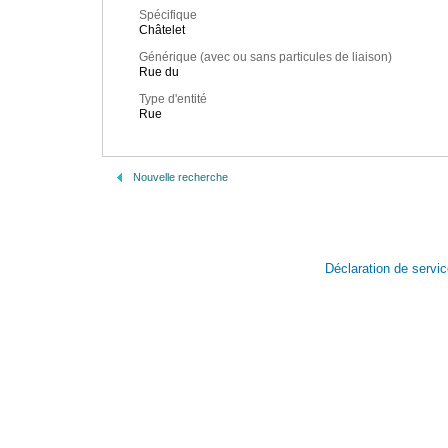
Spécifique
Châtelet
Générique (avec ou sans particules de liaison)
Rue du
Type d'entité
Rue
Nouvelle recherche
Déclaration de servi