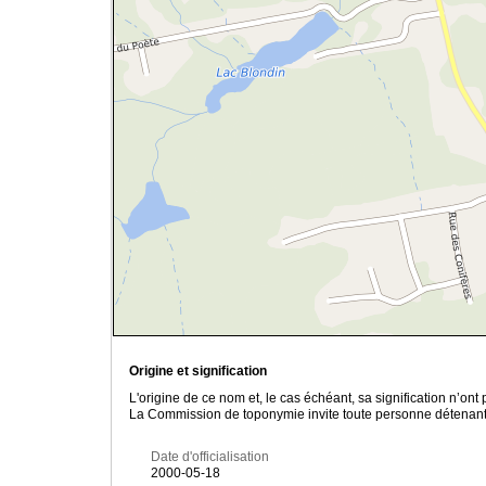
Origine et signification
L'origine de ce nom et, le cas échéant, sa signification n’on
La Commission de toponymie invite toute personne détenant u
Date d'officialisation
2000-05-18