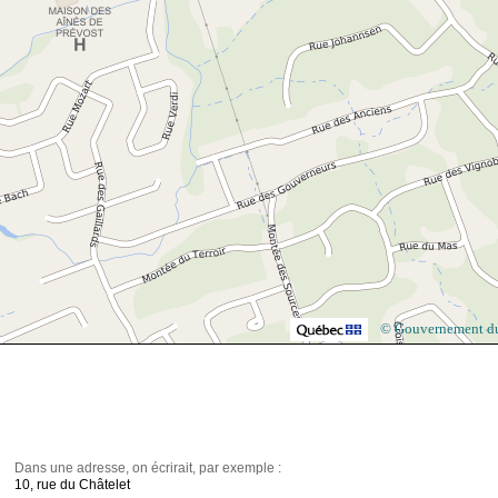
© Gouvernement d
Dans une adresse, on écrirait, par exemple :
10, rue du Châtelet