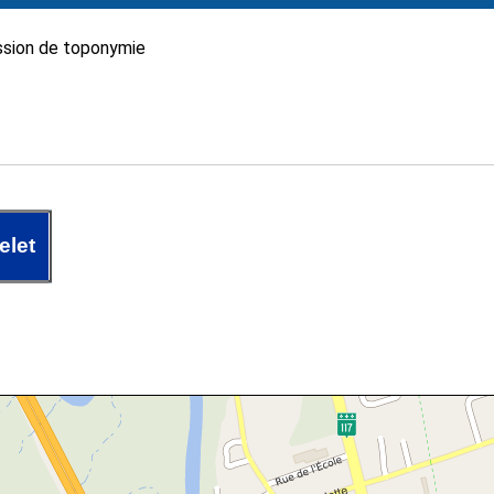
sion de toponymie
elet