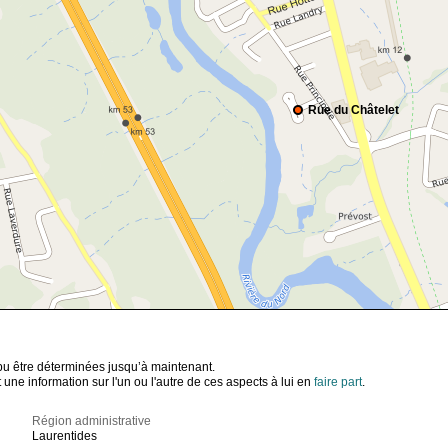
Rue du Châtelet
t pu être déterminées jusqu’à maintenant.
ne information sur l'un ou l'autre de ces aspects à lui en
faire part
.
Région administrative
Laurentides