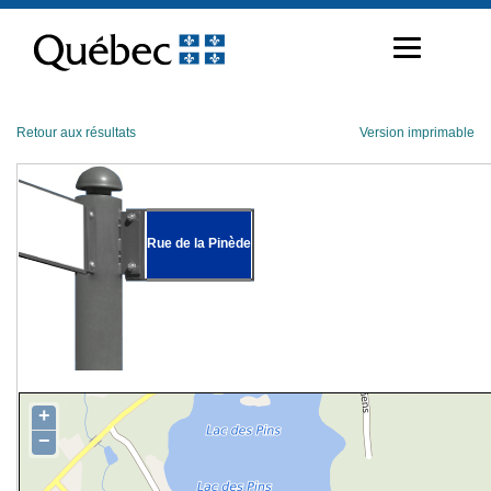
Passer
au
contenu
Retour aux résultats
Version imprimable
Rue de la Pinède
+
−