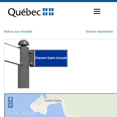
Passer
au
contenu
Retour aux résultats
Version imprimable
Chemin Saint-Joseph
+
−